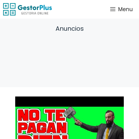
Saltar
Menu
al
contenido
Anuncios