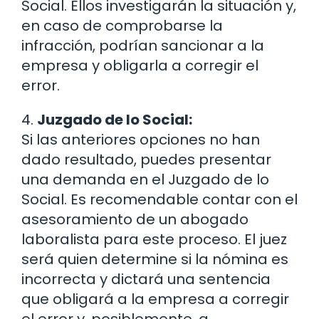
Social. Ellos investigarán la situación y,
en caso de comprobarse la
infracción, podrían sancionar a la
empresa y obligarla a corregir el
error.
4.
Juzgado de lo Social:
Si las anteriores opciones no han
dado resultado, puedes presentar
una demanda en el Juzgado de lo
Social. Es recomendable contar con el
asesoramiento de un abogado
laboralista para este proceso. El juez
será quien determine si la nómina es
incorrecta y dictará una sentencia
que obligará a la empresa a corregir
el error y, posiblemente, a