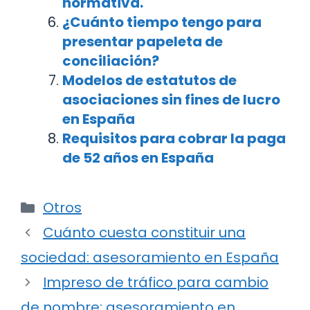
normativa.
¿Cuánto tiempo tengo para
presentar papeleta de
conciliación?
Modelos de estatutos de
asociaciones sin fines de lucro
en España
Requisitos para cobrar la paga
de 52 años en España
Categorías
Otros
Navegación
Cuánto cuesta constituir una
de
sociedad: asesoramiento en España
entradas
Impreso de tráfico para cambio
de nombre: asesoramiento en