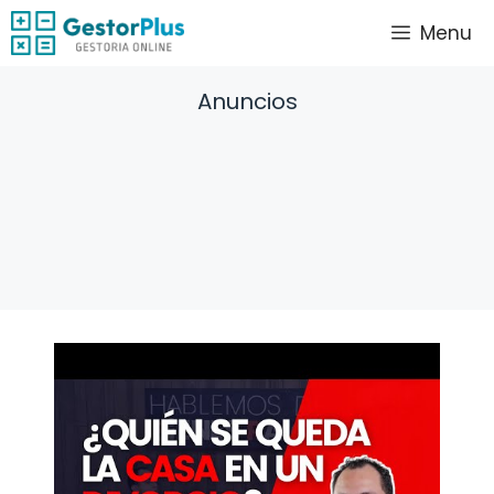
Saltar
Menu
al
contenido
Anuncios