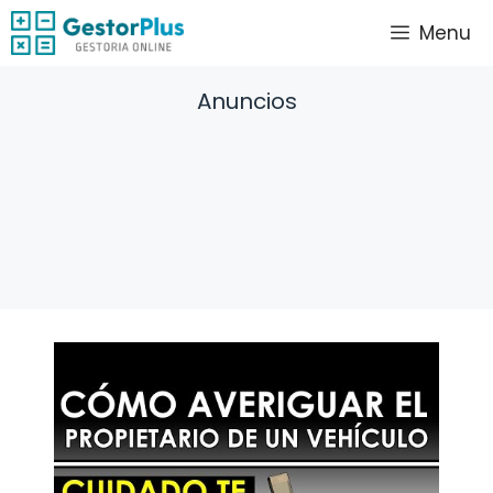
Saltar
Menu
al
contenido
Anuncios