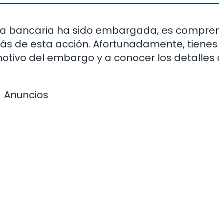
enta bancaria ha sido embargada, es compren
rás de esta acción. Afortunadamente, tienes
motivo del embargo y a conocer los detalles 
Anuncios