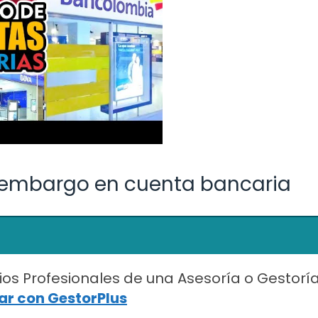
 embargo en cuenta bancaria
ios Profesionales de una Asesoría o Gestorí
r con GestorPlus