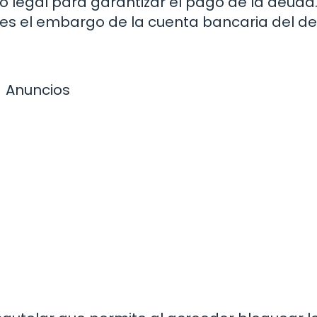
o legal para garantizar el pago de la deuda
es el embargo de la cuenta bancaria del de
Anuncios