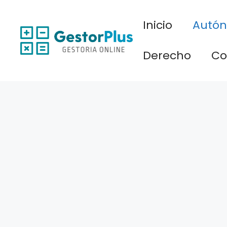
Saltar
al
Inicio
Autó
contenido
Derecho
Co