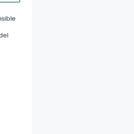
sible
del