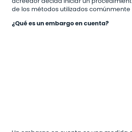
acreedor decida iniciar un procedimient
de los métodos utilizados comúnmente 
¿Qué es un embargo en cuenta?