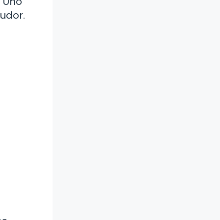
. Uno
udor.