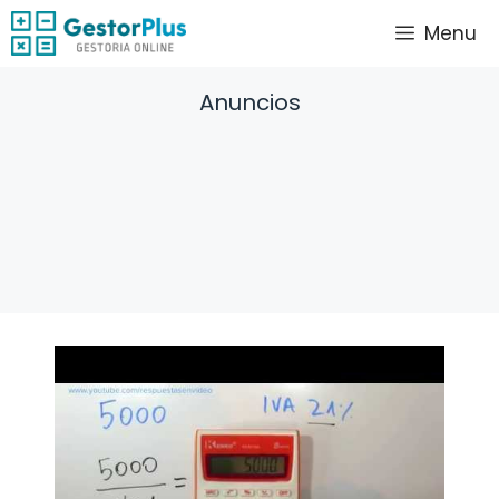
Saltar
Menu
al
contenido
Anuncios