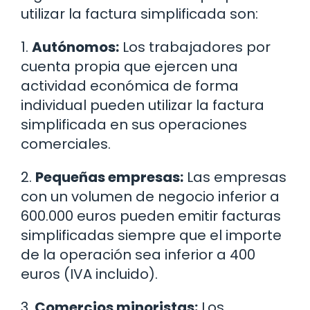
utilizar la factura simplificada son:
1.
Autónomos:
Los trabajadores por
cuenta propia que ejercen una
actividad económica de forma
individual pueden utilizar la factura
simplificada en sus operaciones
comerciales.
2.
Pequeñas empresas:
Las empresas
con un volumen de negocio inferior a
600.000 euros pueden emitir facturas
simplificadas siempre que el importe
de la operación sea inferior a 400
euros (IVA incluido).
3.
Comercios minoristas:
Los