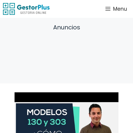
Saltar
Menu
al
contenido
Anuncios