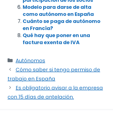
Modelo para darse de alta
como autónomo en España
Cuánto se paga de autónomo
en Francia?
Qué hay que poner en una
factura exenta de IVA
Categorías
Autónomos
Navegación
Cómo saber si tengo permiso de
de
trabajo en España
entradas
Es obligatorio avisar a la empresa
con 15 días de antelación.