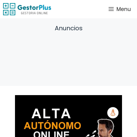
Saltar
Menu
al
contenido
Anuncios