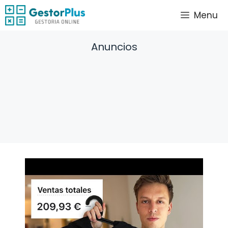
Saltar
Menu
al
contenido
Anuncios