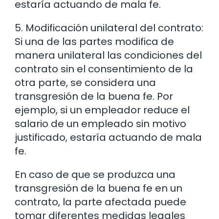
estaría actuando de mala fe.
5. Modificación unilateral del contrato:
Si una de las partes modifica de
manera unilateral las condiciones del
contrato sin el consentimiento de la
otra parte, se considera una
transgresión de la buena fe. Por
ejemplo, si un empleador reduce el
salario de un empleado sin motivo
justificado, estaría actuando de mala
fe.
En caso de que se produzca una
transgresión de la buena fe en un
contrato, la parte afectada puede
tomar diferentes medidas legales