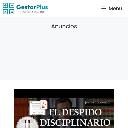
Saltar
Menu
al
contenido
Anuncios