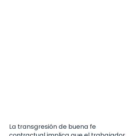
La transgresión de buena fe
contractual implica que el trabajador